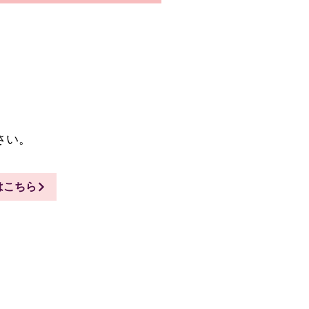
。
い。​
はこちら