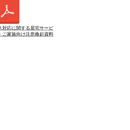
ス対応に関する居宅サービ
・ご家族向け注意喚起資料