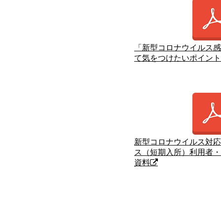
「新型コロナウイルス感
て気をつけたいポイント
新型コロナウイルス対応
ス（短期入所）利用者・
資料
​ｑ