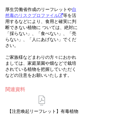
厚生労働省作成のリーフレットや
自
ｑ
然毒のリスクプロファイル​
等を活
用するなどにより、食用と確実に判
断できない植物に ついては、絶対に
「採らない」、「食べない」、「売
らない」、「人にあげない」でくだ
さい。
ご家族様などまわりの方々におかれ
ましては、家庭菜園や畑などで栽培
されている植物を把握していただく
などの注意をお願いいたします。
関連資料
【注意喚起リーフレット】有毒植物