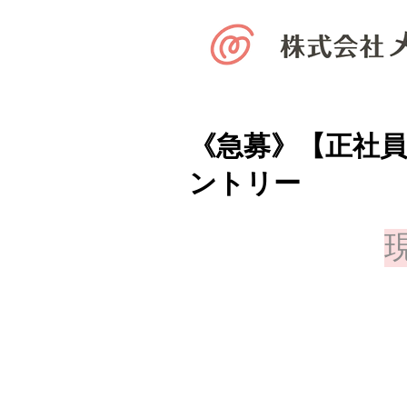
《急募》【正社員
ントリー