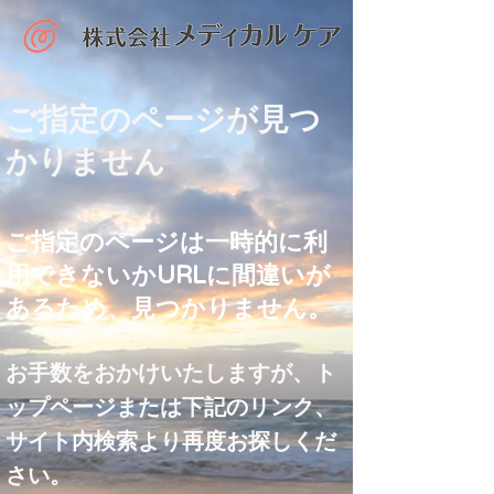
ご指定のページが見つ
かりません
ご指定のページは一時的に利
用できないかURLに間違いが
あるため、見つかりません。
お手数をおかけいたしますが、ト
ップページまたは下記のリンク、
サイト内検索より再度お探しくだ
さい。