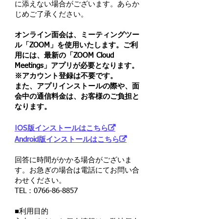
に添えない場合がございます。あらか
じめご了承ください。
オンライン面会は、ミーティングツー
ル「ZOOM」を使用いたします。ご利
用には、最新の「ZOOM Cloud
Meetings」アプリが必要となります。
※アカウント登録は不要です。
また、
​アプリインストールの際や、面
会中の通信料金は、お客様のご負担と
なります。
IOS版インストールはこちら
ｑ
​ｑ
​Android版インストールはこちら
回答に時間がかかる場合がございま
す。お急ぎの場合は電話にてお問い合
わせください。
​TEL：0766-86-8857
■利用目的