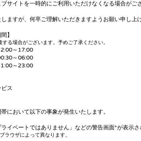
ェブサイトを一時的にご利用いただけなくなる場合がご
たしますが、何卒ご理解いただきますようお願い申し上
期間】
後する場合がございます。予めご了承ください。
:00～17:00
:30～06:00
:00～23:00
ービス
間帯において以下の事象が発生いたします。
プライベートではありません」などの警告画面*が表示さ
のブラウザによって異なります。