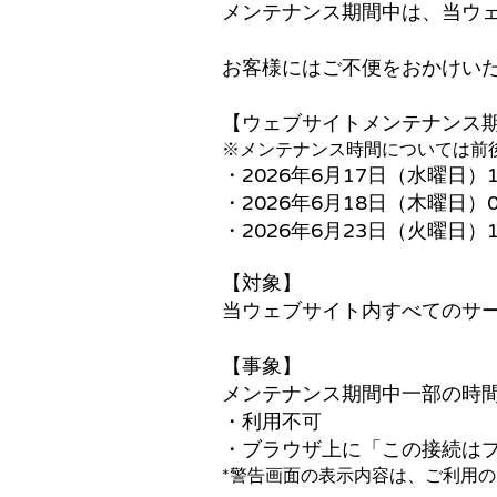
メンテナンス期間中は、当ウ
お客様にはご不便をおかけい
【ウェブサイトメンテナンス
※メンテナンス時間については前
・2026年6月17日（水曜日）12
・2026年6月18日（木曜日）00
・2026年6月23日（火曜日）11
【対象】
当ウェブサイト内すべてのサ
【事象】
メンテナンス期間中一部の時
・利用不可
・ブラウザ上に「この接続は
*警告画面の表示内容は、ご利用