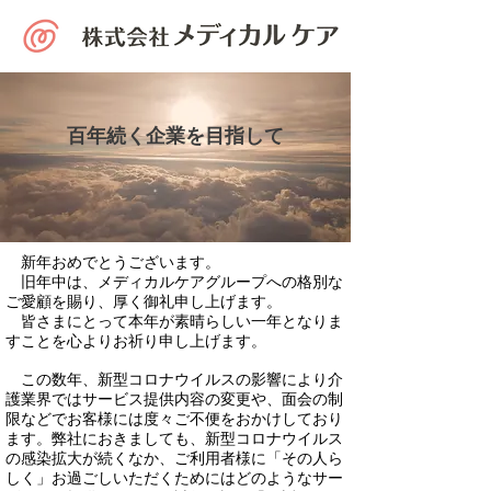
百年続く企業を目指して
​ 新年おめでとうございます。
旧年中は、メディカルケアグループへの格別な
ご愛顧を賜り、厚く御礼申し上げます。
皆さまにとって本年が素晴らしい一年となりま
すことを心よりお祈り申し上げます。
この数年、新型コロナウイルスの影響により介
護業界ではサービス提供内容の変更や、面会の制
限などでお客様には度々ご不便をおかけしており
ます。弊社におきましても、新型コロナウイルス
の感染拡大が続くなか、ご利用者様に「その人ら
しく」お過ごしいただくためにはどのようなサー