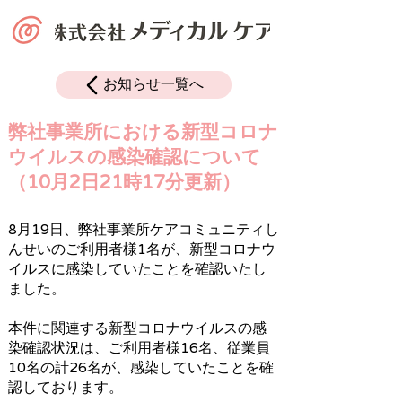
お知らせ一覧へ
弊社事業所における新型コロナ
ウイルスの感染確認について
（10月2日21時17分更新）
8月19日、弊社事業所ケアコミュニティし
んせいのご利用者様1名が、新型コロナウ
イルスに感染していたことを確認いたし
ました。
本件に関連する新型コロナウイルスの感
染確認状況は、ご利用者様16名、従業員
10名の計26名が、感染していたことを確
認しております。