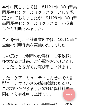
本件に関しましては、8月21日に富山県高
岡厚生センターよりクラスターとして認
定されておりましたが、9月29日に富山県
高岡厚生センターよりクラスターが収束
したと判断されました。
これを受け、当該事業所では、10月1日に
全館の消毒作業を実施いたしました。
この度は、ご利用のお客様、ご家族様に
多大なるご迷惑、ご心配をおかけいたし
ましたことを深くお詫び申し上げます。
また、ケアコミュニティしんせいでの新
型コロナウイルスの感染確認にあたり、
ご尽力いただきました皆様に弊社社員一
同心より御礼申し上げます。
今後とも、すべてのご利用者様、ご家族
様が、安心・快適にサービスをご利用い