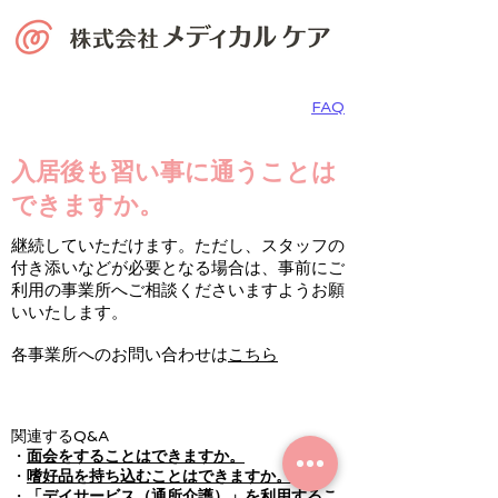
FAQ
入居後も習い事に通うことは
できますか。
継続していただけます。ただし、スタッフの
付き添いなどが必要となる場合は、事前にご
利用の事業所へご相談くださいますようお願
いいたします。
各事業所へのお問い合わせは
こちら
関連するQ&A
・
面会をすることはできますか。
・
嗜好品を持ち込むことはできますか。
・
「デイサービス（通所介護）」を利用するこ